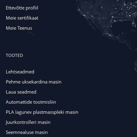
Ettevõtte profiil
Meie sertifikaat
Meie Teenus
TOOTED
Lehtseadmed
Pehme uksekardina masin
Laua seadmed
Automattide tootmisliin
PLA lagunev plastmasspleki masin
Juurkontrolleri masin
Seemnealuse masin