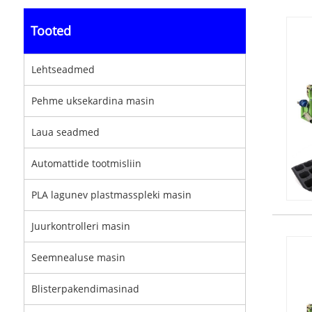
Tooted
Lehtseadmed
Pehme uksekardina masin
Laua seadmed
Automattide tootmisliin
PLA lagunev plastmasspleki masin
Juurkontrolleri masin
Seemnealuse masin
Blisterpakendimasinad