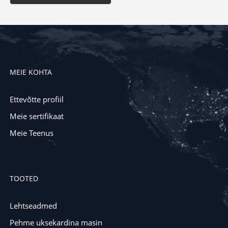
MEIE KOHTA
Ettevõtte profiil
Meie sertifikaat
Meie Teenus
TOOTED
Lehtseadmed
Pehme uksekardina masin