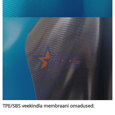
TPE/SBS veekindla membraani omadused: