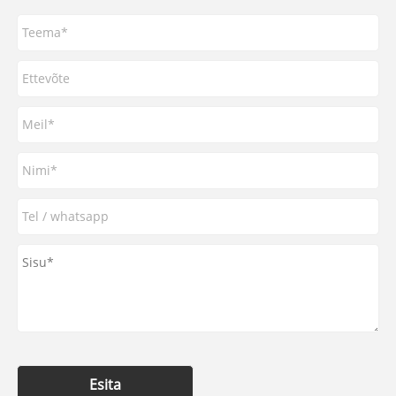
Esita