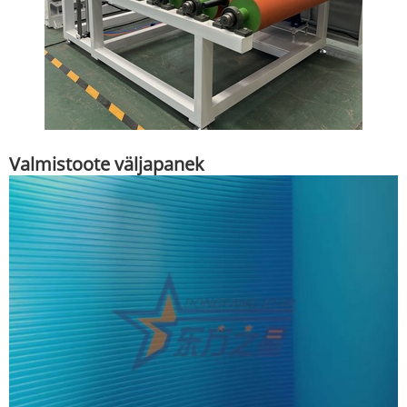
Valmistoote väljapanek