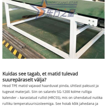
Kuidas see tagab, et matid tulevad
suurepäraselt välja?
Head TPE matid vajavad haarduvat pinda, ühtlast paksust ja
tugevat materjali. Siin on salarelv SG-1200 kolme rulliga
kalender – karastatud rullid (HRC55), mis on ühendatud nutika
rulliku temperatuurisüsteemiga. See hoiab kõik jahedana ja