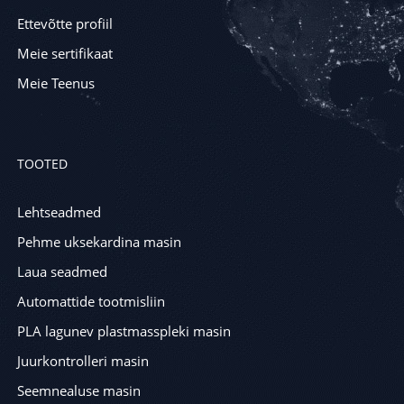
Ettevõtte profiil
Meie sertifikaat
Meie Teenus
TOOTED
Lehtseadmed
Pehme uksekardina masin
Laua seadmed
Automattide tootmisliin
PLA lagunev plastmasspleki masin
Juurkontrolleri masin
Seemnealuse masin