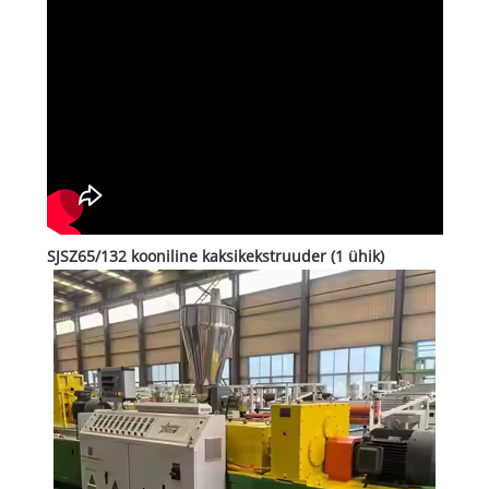
SJSZ65/132 kooniline kaksikekstruuder (1 ühik)