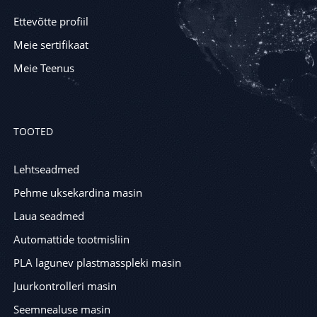
Ettevõtte profiil
Meie sertifikaat
Meie Teenus
TOOTED
Lehtseadmed
Pehme uksekardina masin
Laua seadmed
Automattide tootmisliin
PLA lagunev plastmasspleki masin
Juurkontrolleri masin
Seemnealuse masin