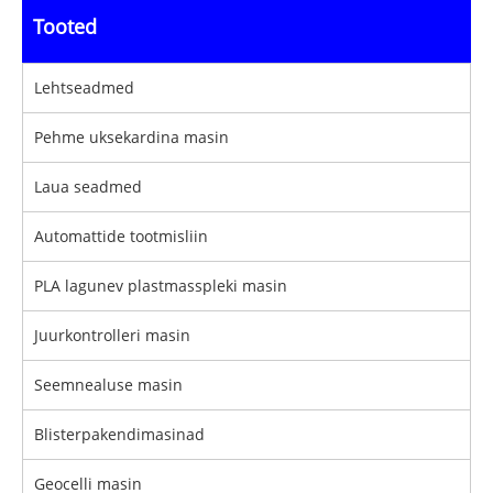
Tooted
Lehtseadmed
Pehme uksekardina masin
Laua seadmed
Automattide tootmisliin
PLA lagunev plastmasspleki masin
Juurkontrolleri masin
Seemnealuse masin
Blisterpakendimasinad
Geocelli masin