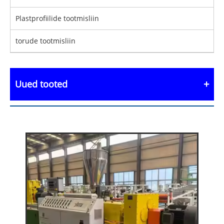
Plastprofiilide tootmisliin
torude tootmisliin
Uued tooted