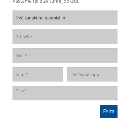
Vastame teile 24 tunni jooksul.