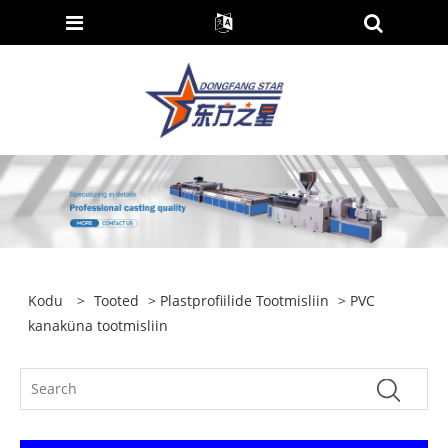
Kodu
>
Tooted
>
Plastprofiilide Tootmisliin
> PVC
kanaküna tootmisliin