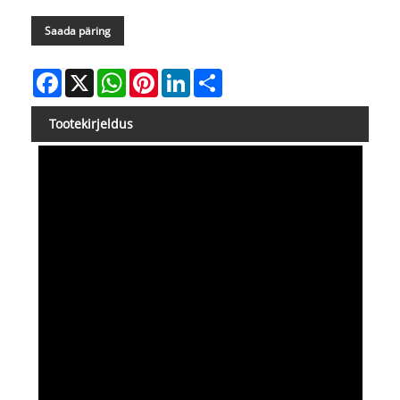
Saada päring
Facebook
X
WhatsApp
Pinterest
LinkedIn
Share
Tootekirjeldus